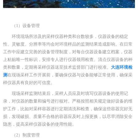
（1）设备管理
环境现场所涉及的采样仪器种类和台数较多，仪器设备的稳定
性、灵敏度、分辨率等均会对环境样品的监测结果造成影响。在日常
工作中应建立完善的设备管理制度，对每台仪器设备建立档案，仪器
上粘贴唯一性标识，安排专人进行仪器领用检查、清点仪器设备的种
类和数量，定期将采样仪器送至技术监督部门进行校准。
大连环境检
测
在现场采样工作开展前，要确保仪器与设备能够正常使用，确保采
样仪器具有良好的可信度。
现场采样监测结束后，采样人员应及时填写仪器设备的使用记
录，对仪器的数量和编号进行核对。严格按照相关规定做好设备的维
护工作，比如对采样容器进行定期清洗和检查，确保这些容器完好无
损，发现破损、质量不合格的容器应及时上报更换，以尽早消除安全
隐患，提高采样仪器设备的使用性能。
（2）制度管理