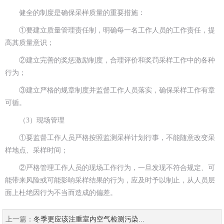
健全的制度是确保采样质量的重要措施：
①要建立质量管理责任制，明确每一名工作人员的工作责任，提
高其质量意识；
②建立完善的奖惩激励制度，合理评价和奖罚采样工作中的各种
行为；
③建立严格的规章制度并监督工作人员落实，确保采样工作有章
可循。
（3）现场管理
①要监督工作人员严格按照监测采样计划行事，不能随意改变采
样地点、采样时间；
②严格管理工作人员的现场工作行为，一旦发现不符合规定、可
能带来风险或可能影响采样结果的行为，应及时予以制止，从人员层
面上杜绝因行为不当而造成的偏差。
上一篇：
冬季更应该注重室内空气检测污染...