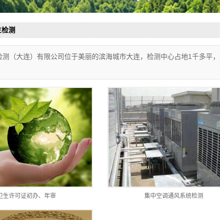
生检测
检测（大连）有限公司位于美丽的滨海城市大连，检测中心占地1千多平
卫生许可证初办、年审
集中空调通风系统检测