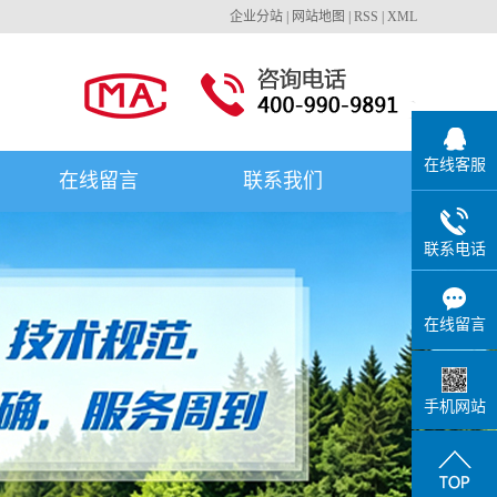
企业分站
|
网站地图
|
RSS
|
XML
在线客服
在线留言
联系我们
联系电话
在线留言
手机网站