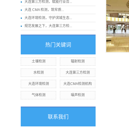
大连第三方检测，赋能行业合...
大连 CMA 检测，筑牢质...
大连环境检测，守护滨城生态...
规范发展之下，大连第三方检...
热门关键词
土壤检测
辐射检测
水检测
大连第三方检测
大连环境检测
大连CMA检测机构
气体检测
噪声检测
联系我们