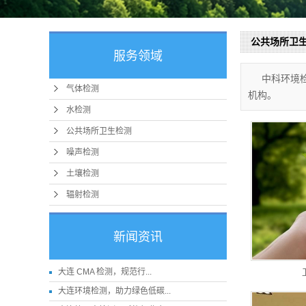
公共场所卫
服务领域
中科环境
气体检测
机构。
水检测
公共场所卫生检测
噪声检测
土壤检测
辐射检测
新闻资讯
大连 CMA 检测，规范行...
大连环境检测，助力绿色低碳...