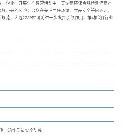
务。企业在开展生产经营活动中，无论是环保合规检测还是产
合规带来的风险；公众在关注居住环境、食品安全等问题时，
断规范，大连CMA检测将进一步发挥引领作用，推动检测行业
 检测，筑牢质量安全防线