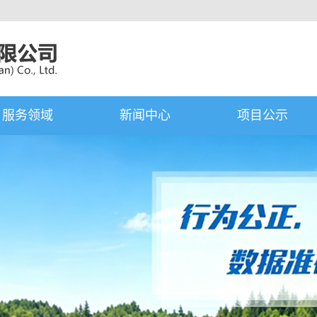
服务领域
新闻中心
项目公示
气体检测
公司新闻
水检测
行业新闻
共场所卫生检测
技术知识
噪声检测
土壤检测
辐射检测